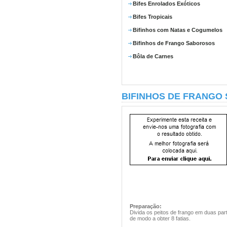
Bifes Enrolados Exóticos
Bifes Tropicais
Bifinhos com Natas e Cogumelos
Bifinhos de Frango Saborosos
Bôla de Carnes
BIFINHOS DE FRANGO
Preparação:
Divida os peitos de frango em duas par
de modo a obter 8 fatias.