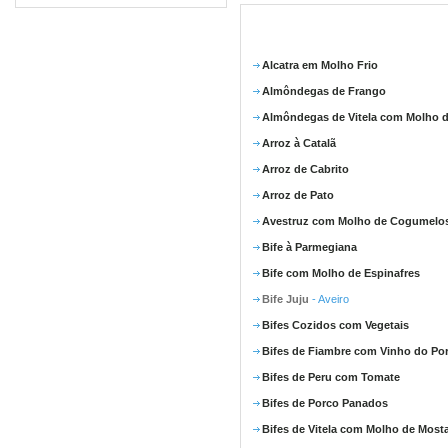
Alcatra em Molho Frio
Almôndegas de Frango
Almôndegas de Vitela com Molho d
Arroz à Catalã
Arroz de Cabrito
Arroz de Pato
Avestruz com Molho de Cogumelo
Bife à Parmegiana
Bife com Molho de Espinafres
Bife Juju
- Aveiro
Bifes Cozidos com Vegetais
Bifes de Fiambre com Vinho do Po
Bifes de Peru com Tomate
Bifes de Porco Panados
Bifes de Vitela com Molho de Most