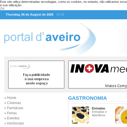
Este site utiliza determinadas tecnologias, como os cookies, no entanto, não utilizamos ess
a sua utilização.
OK
Thursday, 06 de August de 2026
02:54
GASTRONOMIA
» Home
» Cinemas
» Farmácias
Entradas
Entradas e
» Feiras
Aperitivos
» Eventos
» Horóscopo