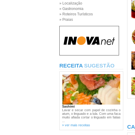
» Localização
» Gastronomia
» Roteiros Turísticos
» Praias
RECEITA
SUGESTÃO
Sashimi
Lavar e secar com papel de cozinha o
atum, o linguado e a lula. Com uma faca
muito afiada cortar o linguado em fatias
...
» ver mais receitas
CA