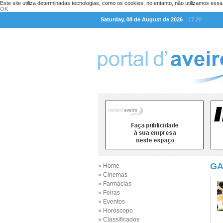
Este site utiliza determinadas tecnologias, como os cookies, no entanto, não utilizamos ess
OK
Saturday, 08 de August de 2026
17:20
GA
» Home
» Cinemas
» Farmácias
» Feiras
» Eventos
» Horóscopo
» Classificados