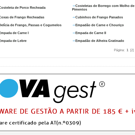
Costeletas de Borrego com Molho de
Costeleta de Porco Recheada
Pimentos
Coxas de Frango Recheadas
Cubinhos de Frango Panados
Delícia de Frango, Passas e Cogumelos
Empadão de Carne e Chouriço
Empada de Carne I
Empada de Carne II
Empada de Lebre
Empadão de Alheira Gratinado
Página:
1
[2