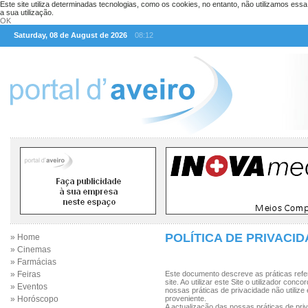
Este site utiliza determinadas tecnologias, como os cookies, no entanto, não utilizamos ess
a sua utilização.
OK
Saturday, 08 de August de 2026
08:12
POLÍTICA DE PRIVACI
» Home
» Cinemas
» Farmácias
» Feiras
Este documento descreve as práticas refere
site. Ao utilizar este Site o utilizador co
» Eventos
nossas práticas de privacidade não utilize
» Horóscopo
proveniente.
A actualização das nossas práticas de p