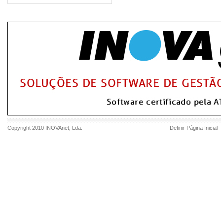
Copyright 2010
INOVAnet
, Lda.
Definir Página Inicial