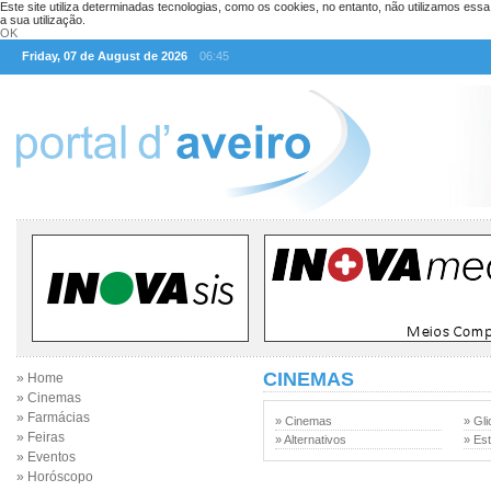
Este site utiliza determinadas tecnologias, como os cookies, no entanto, não utilizamos ess
a sua utilização.
OK
Friday, 07 de August de 2026
06:45
CINEMAS
» Home
» Cinemas
» Farmácias
» Cinemas
» Gli
» Feiras
» Alternativos
» Est
» Eventos
» Horóscopo