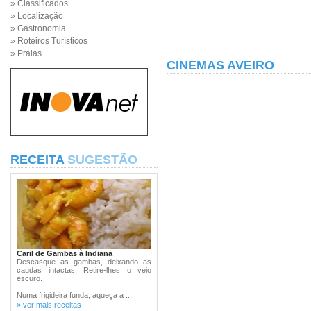
» Classificados
» Localização
» Gastronomia
» Roteiros Turísticos
» Praias
CINEMAS AVEIRO
RECEITA
SUGESTÃO
Caril de Gambas à Indiana
Descasque as gambas, deixando as
caudas intactas. Retire-lhes o veio
escuro.
Numa frigideira funda, aqueça a ...
» ver mais receitas