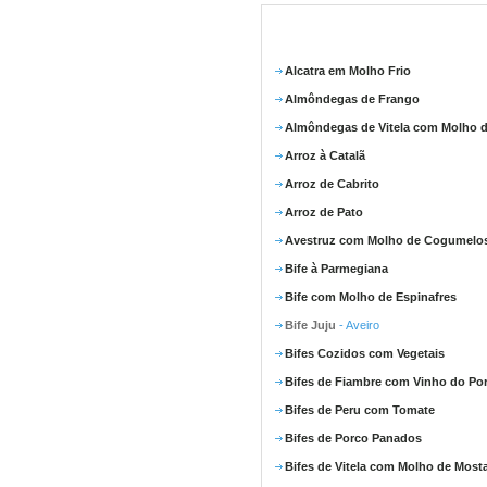
Alcatra em Molho Frio
Almôndegas de Frango
Almôndegas de Vitela com Molho d
Arroz à Catalã
Arroz de Cabrito
Arroz de Pato
Avestruz com Molho de Cogumelo
Bife à Parmegiana
Bife com Molho de Espinafres
Bife Juju
- Aveiro
Bifes Cozidos com Vegetais
Bifes de Fiambre com Vinho do Po
Bifes de Peru com Tomate
Bifes de Porco Panados
Bifes de Vitela com Molho de Most