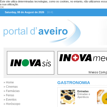
Este site utiliza determinadas tecnologias, como os cookies, no entanto, não utilizamos ess
a sua utilização.
OK
Saturday, 08 de August de 2026
16:41
GASTRONOMIA
» Home
» Cinemas
» Farmácias
Entradas
Entradas e
» Feiras
Aperitivos
» Eventos
» Horóscopo