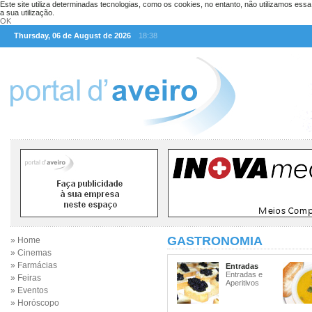
Este site utiliza determinadas tecnologias, como os cookies, no entanto, não utilizamos ess
a sua utilização.
OK
Thursday, 06 de August de 2026
18:38
GASTRONOMIA
» Home
» Cinemas
» Farmácias
Entradas
Entradas e
» Feiras
Aperitivos
» Eventos
» Horóscopo