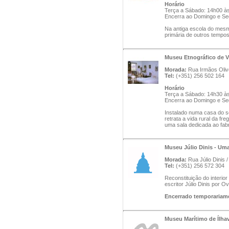
Horário
Terça a Sábado: 14h00 à
Encerra ao Domingo e Se
Na antiga escola do mesm
primária de outros tempos
Museu Etnográfico de V
Morada:
Rua Irmãos Oliv
Tel:
(+351) 256 502 164
Horário
Terça a Sábado: 14h30 à
Encerra ao Domingo e Se
Instalado numa casa do sé
retrata a vida rural da fre
uma sala dedicada ao fabr
Museu Júlio Dinis - Um
Morada:
Rua Júlio Dinis 
Tel:
(+351) 256 572 304
Reconstituição do interio
escritor Júlio Dinis por Ov
Encerrado temporariam
Museu Marítimo de Ílha