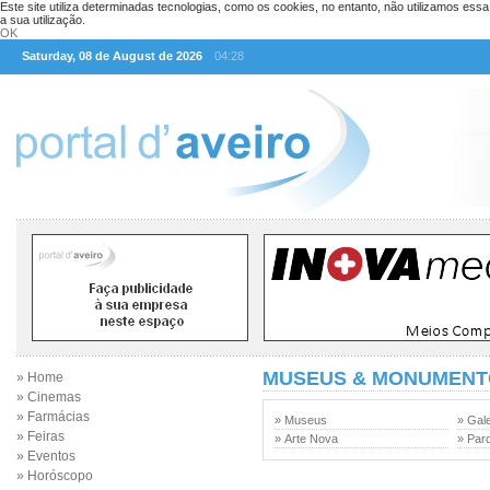
Este site utiliza determinadas tecnologias, como os cookies, no entanto, não utilizamos ess
a sua utilização.
OK
Saturday, 08 de August de 2026
04:28
MUSEUS & MONUMENT
» Home
» Cinemas
» Farmácias
» Museus
» Gale
» Feiras
» Arte Nova
» Par
» Eventos
» Horóscopo