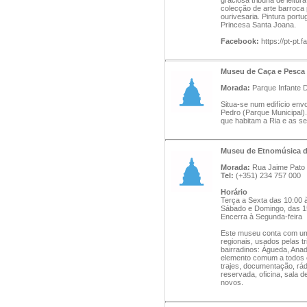
graciosa tribuna de leitu
colecção de arte barroca 
ourivesaria. Pintura port
Princesa Santa Joana.
Facebook:
https://pt-pt
Museu de Caça e Pesca
Morada:
Parque Infante D
Situa-se num edifício env
Pedro (Parque Municipal)
que habitam a Ria e as ser
Museu de Etnomúsica d
Morada:
Rua Jaime Pato /
Tel:
(+351) 234 757 000
Horário
Terça a Sexta das 10:00 
Sábado e Domingo, das 1
Encerra à Segunda-feira
Este museu conta com um v
regionais, usados pelas tr
bairradinos: Águeda, Anad
elemento comum a todos o
trajes, documentação, rád
reservada, oficina, sala 
novos.