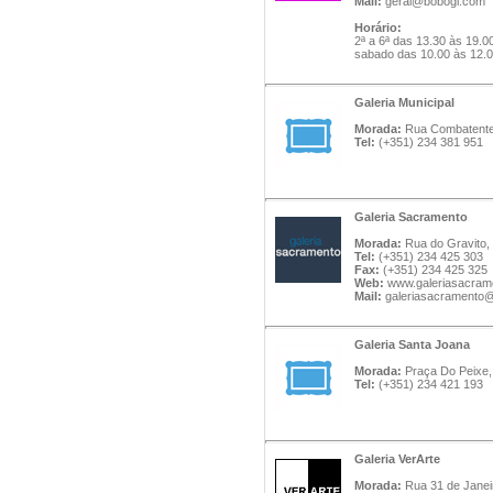
Mail:
geral@bobogi.com
Horário:
2ª a 6ª das 13.30 às 19.0
sabado das 10.00 às 12.0
Galeria Municipal
Morada:
Rua Combatentes
Tel:
(+351) 234 381 951
Galeria Sacramento
Morada:
Rua do Gravito, 
Tel:
(+351) 234 425 303
Fax:
(+351) 234 425 325
Web:
www.galeriasacram
Mail:
galeriasacramento
Galeria Santa Joana
Morada:
Praça Do Peixe, 
Tel:
(+351) 234 421 193
Galeria VerArte
Morada:
Rua 31 de Janei