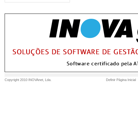
Copyright 2010
INOVAnet
, Lda.
Definir Página Inicial