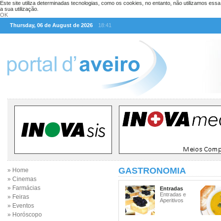
Este site utiliza determinadas tecnologias, como os cookies, no entanto, não utilizamos ess
a sua utilização.
OK
Thursday, 06 de August de 2026
18:41
GASTRONOMIA
» Home
» Cinemas
» Farmácias
Entradas
Entradas e
» Feiras
Aperitivos
» Eventos
» Horóscopo