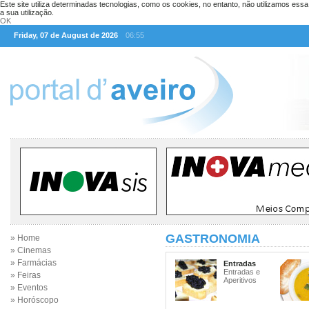
Este site utiliza determinadas tecnologias, como os cookies, no entanto, não utilizamos ess
a sua utilização.
OK
Friday, 07 de August de 2026
06:55
GASTRONOMIA
» Home
» Cinemas
» Farmácias
Entradas
Entradas e
» Feiras
Aperitivos
» Eventos
» Horóscopo