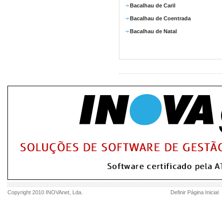
Bacalhau de Caril
Bacalhau de Coentrada
Bacalhau de Natal
Copyright 2010
INOVAnet
, Lda.
Definir Página Inicial