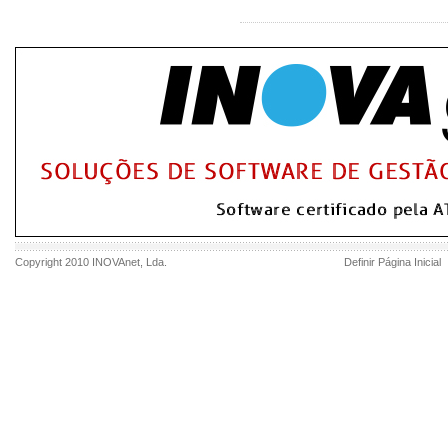
Copyright 2010
INOVAnet
, Lda.
Definir Página Inicial