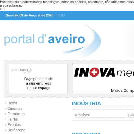
Este site utiliza determinadas tecnologias, como os cookies, no entanto, não utilizamos ess
a sua utilização.
OK
Sunday, 09 de August de 2026
07:08
INDÚSTRIA
» Home
» Cinemas
» Farmácias
» Indústria
» A
» Feiras
» Eventos
» Horóscopo