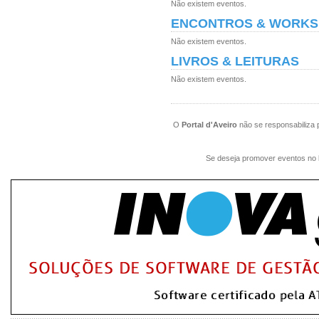
Não existem eventos.
ENCONTROS & WORK
Não existem eventos.
LIVROS & LEITURAS
Não existem eventos.
O
Portal d'Aveiro
não se responsabiliza 
Se deseja promover eventos no