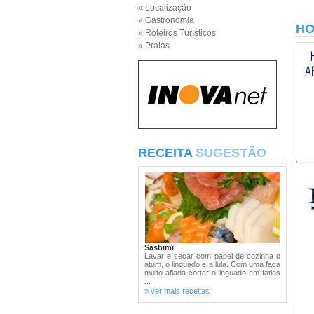
» Localização
» Gastronomia
HO
» Roteiros Turísticos
» Praias
RECEITA
SUGESTÃO
Sashimi
Lavar e secar com papel de cozinha o
atum, o linguado e a lula. Com uma faca
muito afiada cortar o linguado em fatias
...
» ver mais receitas