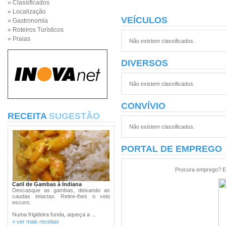
» Classificados
» Localização
VEÍCULOS
» Gastronomia
» Roteiros Turísticos
» Praias
Não existem classificados.
DIVERSOS
Não existem classificados.
CONVÍVIO
RECEITA
SUGESTÃO
Não existem classificados.
PORTAL DE EMPREGO
Procura emprego? En
Caril de Gambas à Indiana
Descasque as gambas, deixando as
caudas intactas. Retire-lhes o veio
escuro.
Numa frigideira funda, aqueça a ...
» ver mais receitas