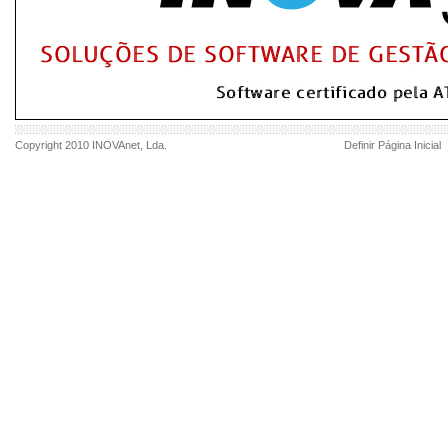
Copyright 2010
INOVAnet
, Lda.
Definir Página Inicial