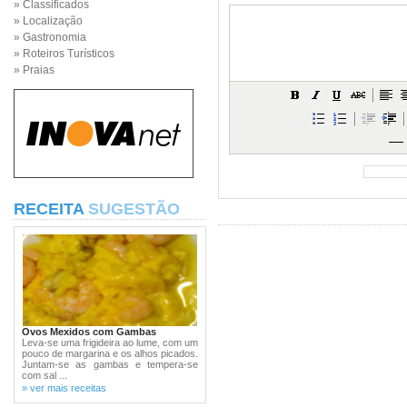
» Classificados
» Localização
» Gastronomia
» Roteiros Turísticos
» Praias
RECEITA
SUGESTÃO
Ovos Mexidos com Gambas
Leva-se uma frigideira ao lume, com um
pouco de margarina e os alhos picados.
Juntam-se as gambas e tempera-se
com sal ...
» ver mais receitas