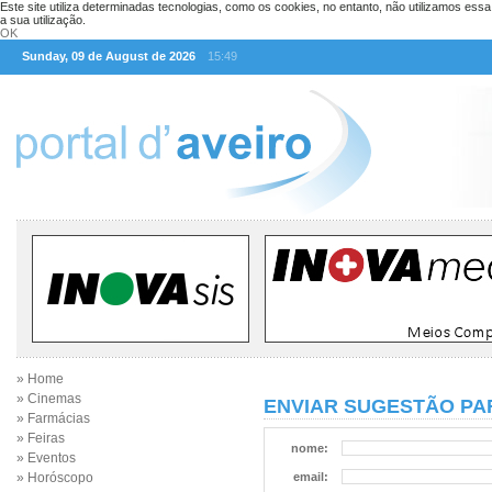
Este site utiliza determinadas tecnologias, como os cookies, no entanto, não utilizamos ess
a sua utilização.
OK
Sunday, 09 de August de 2026
15:49
» Home
» Cinemas
ENVIAR SUGESTÃO PAR
» Farmácias
» Feiras
nome:
» Eventos
» Horóscopo
email: