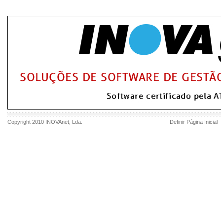
Copyright 2010
INOVAnet
, Lda.
Definir Página Inicial