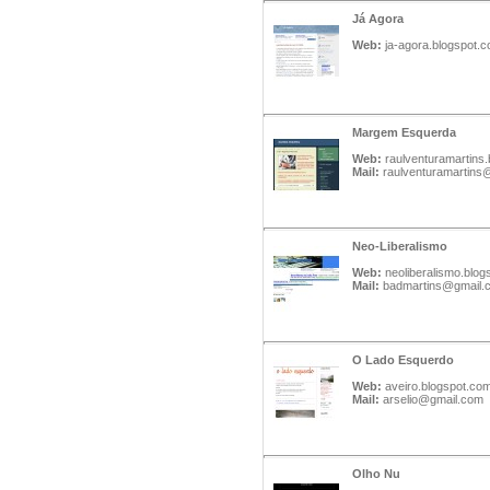
Já Agora
Web:
ja-agora.blogspot.
Margem Esquerda
Web:
raulventuramartins
Mail:
raulventuramartins
Neo-Liberalismo
Web:
neoliberalismo.blo
Mail:
badmartins@gmail.
O Lado Esquerdo
Web:
aveiro.blogspot.co
Mail:
arselio@gmail.com
Olho Nu