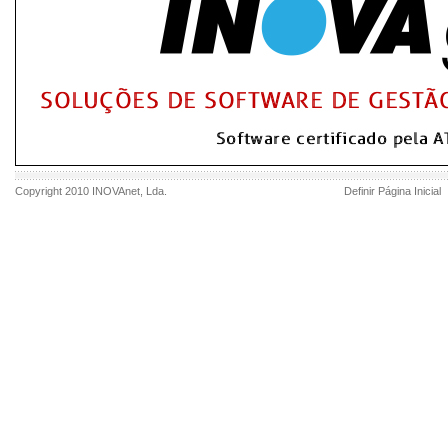
Copyright 2010
INOVAnet
, Lda.
Definir Página Inicial