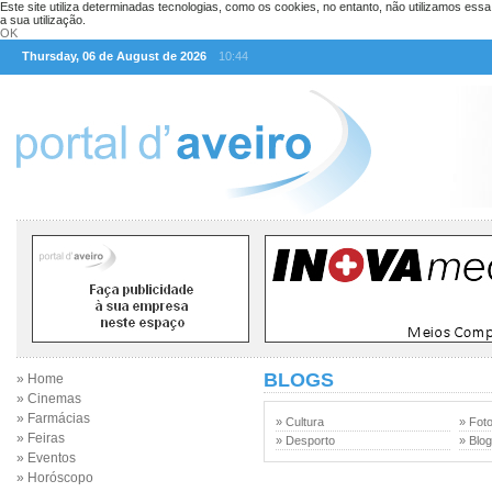
Este site utiliza determinadas tecnologias, como os cookies, no entanto, não utilizamos ess
a sua utilização.
OK
Thursday, 06 de August de 2026
10:44
BLOGS
» Home
» Cinemas
» Farmácias
» Cultura
» Foto
» Feiras
» Desporto
» Blo
» Eventos
» Horóscopo