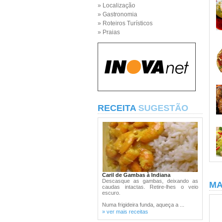
» Localização
» Gastronomia
» Roteiros Turísticos
» Praias
RECEITA
SUGESTÃO
Caril de Gambas à Indiana
Descasque as gambas, deixando as
MA
caudas intactas. Retire-lhes o veio
escuro.
Numa frigideira funda, aqueça a ...
» ver mais receitas