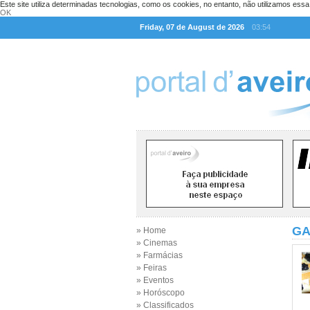
Este site utiliza determinadas tecnologias, como os cookies, no entanto, não utilizamos ess
OK
Friday, 07 de August de 2026
03:54
GA
» Home
» Cinemas
» Farmácias
» Feiras
» Eventos
» Horóscopo
» Classificados