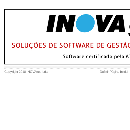
Copyright 2010
INOVAnet
, Lda.
Definir Página Inicial