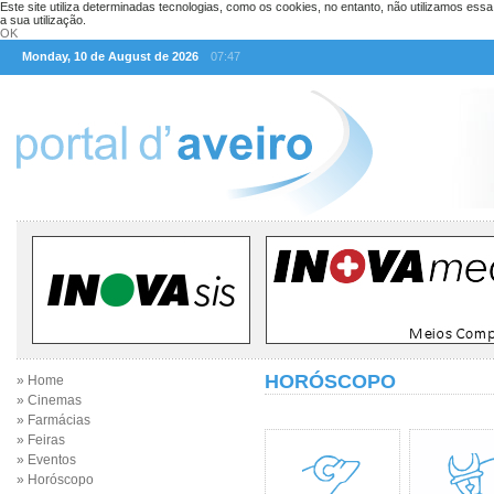
Este site utiliza determinadas tecnologias, como os cookies, no entanto, não utilizamos ess
a sua utilização.
OK
Monday, 10 de August de 2026
07:47
HORÓSCOPO
» Home
» Cinemas
» Farmácias
» Feiras
» Eventos
» Horóscopo