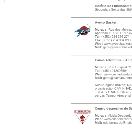
Horário de Funcioname
Segunda a Sexta das 9h0
Aveiro Basket
Morada:
Rua dos Mercado
Apartado 11 / 3811-997 Av
Tel:
(+351) 234 386 274
Fax:
(+351) 234 384 898
Web:
www.aveirobasket.p
Mail:
geral@aveirobasket
Caima Adventure – Anim
Morada:
Rua Hospital nº 
Tel:
(+351) 912606594
Web:
www.caimadventur
Mail:
geral@caimadventu
KAYAK àguas bravas; 
organização; CAMINHADA
JOGOS TRADICIONAIS; ;
percas Tempo. Atreve-te!
Centro desportivo de S
Morada:
Aldeia Desportiv
Web:
www.cdsaobernardo
Mail:
cds.bernardo@mail.