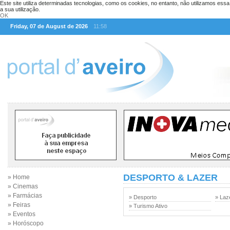
Este site utiliza determinadas tecnologias, como os cookies, no entanto, não utilizamos ess
a sua utilização.
OK
Friday, 07 de August de 2026
11:58
DESPORTO & LAZER
» Home
» Cinemas
» Farmácias
» Desporto
» Laz
» Feiras
» Turismo Ativo
» Eventos
» Horóscopo