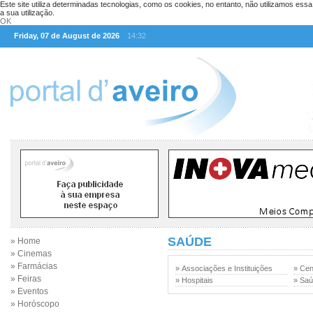
Este site utiliza determinadas tecnologias, como os cookies, no entanto, não utilizamos ess
a sua utilização.
OK
Friday, 07 de August de 2026
14:32
SAÚDE
» Home
» Cinemas
» Farmácias
» Associações e Instituições
» Cen
» Feiras
» Hospitais
» Sa
» Eventos
» Horóscopo