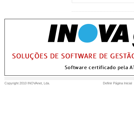
Copyright 2010
INOVAnet
, Lda.
Definir Página Inicial