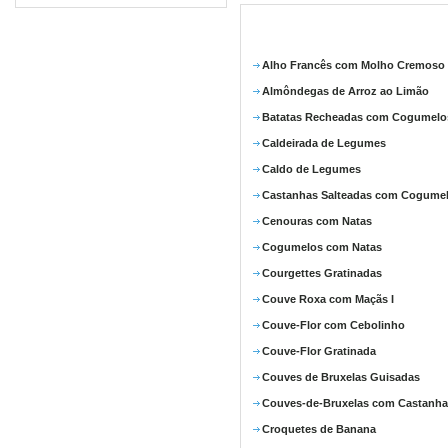
Alho Francês com Molho Cremoso
Almôndegas de Arroz ao Limão
Batatas Recheadas com Cogumelo
Caldeirada de Legumes
Caldo de Legumes
Castanhas Salteadas com Cogume
Cenouras com Natas
Cogumelos com Natas
Courgettes Gratinadas
Couve Roxa com Maçãs I
Couve-Flor com Cebolinho
Couve-Flor Gratinada
Couves de Bruxelas Guisadas
Couves-de-Bruxelas com Castanha
Croquetes de Banana