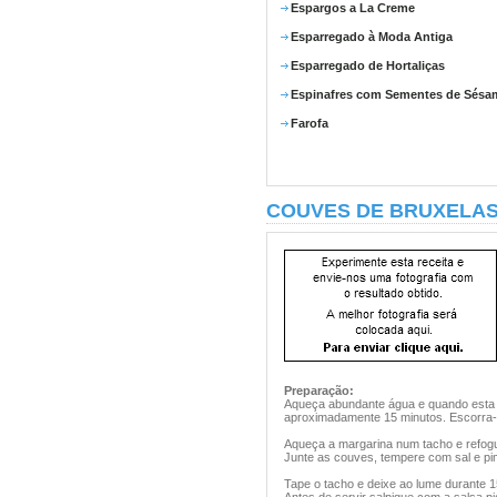
Espargos a La Creme
Esparregado à Moda Antiga
Esparregado de Hortaliças
Espinafres com Sementes de Sésa
Farofa
COUVES DE BRUXELAS
Preparação:
Aqueça abundante água e quando esta c
aproximadamente 15 minutos. Escorra-a
Aqueça a margarina num tacho e refogu
Junte as couves, tempere com sal e pi
Tape o tacho e deixe ao lume durante