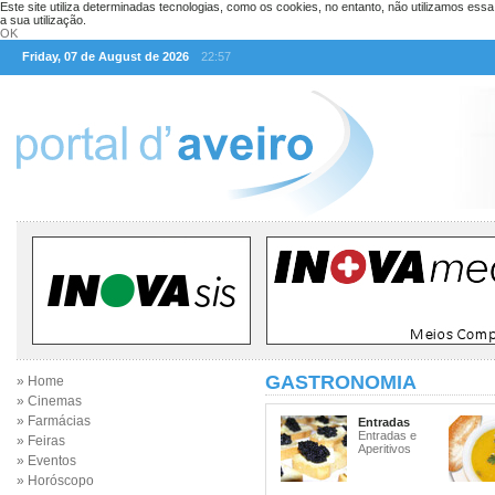
Este site utiliza determinadas tecnologias, como os cookies, no entanto, não utilizamos ess
a sua utilização.
OK
Friday, 07 de August de 2026
22:57
GASTRONOMIA
» Home
» Cinemas
» Farmácias
Entradas
Entradas e
» Feiras
Aperitivos
» Eventos
» Horóscopo