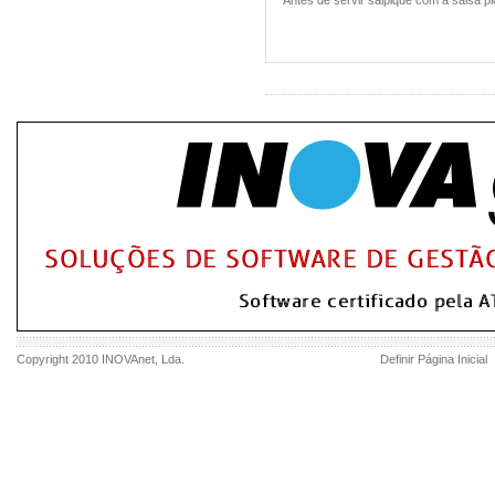
Antes de servir salpique com a salsa p
Copyright 2010
INOVAnet
, Lda.
Definir Página Inicial