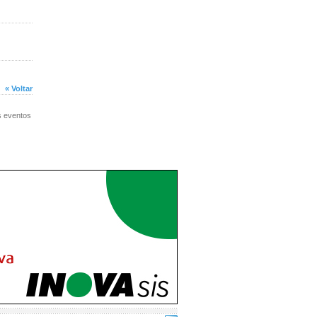
« Voltar
s eventos