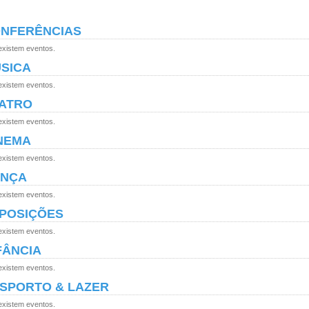
NFERÊNCIAS
existem eventos.
SICA
existem eventos.
ATRO
existem eventos.
NEMA
existem eventos.
NÇA
existem eventos.
POSIÇÕES
existem eventos.
FÂNCIA
existem eventos.
SPORTO & LAZER
existem eventos.