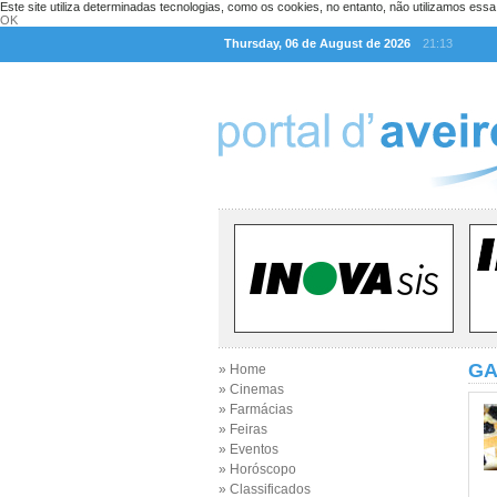
Este site utiliza determinadas tecnologias, como os cookies, no entanto, não utilizamos ess
OK
Thursday, 06 de August de 2026
21:13
GA
» Home
» Cinemas
» Farmácias
» Feiras
» Eventos
» Horóscopo
» Classificados