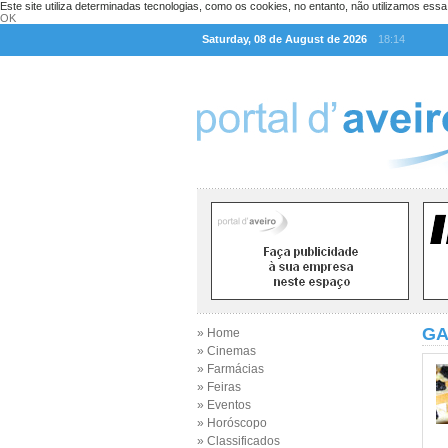
Este site utiliza determinadas tecnologias, como os cookies, no entanto, não utilizamos ess
OK
Saturday, 08 de August de 2026
18:14
GA
» Home
» Cinemas
» Farmácias
» Feiras
» Eventos
» Horóscopo
» Classificados