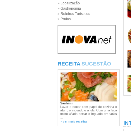
» Localização
» Gastronomia
» Roteiros Turísticos
» Praias
RECEITA
SUGESTÃO
Sashimi
Lavar e secar com papel de cozinha o
atum, o linguado e a lula. Com uma faca
muito afiada cortar o linguado em fatias
...
» ver mais receitas
IN