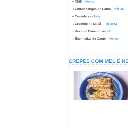
Chili
- México
Chimichangas de Carne
- México
Costoletas
- Itália
Crumble de Maçã
- Inglaterra
Doce de Banana
- Angola
Enchiladas de Carne
- México
CREPES COM MEL E N