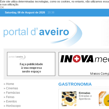
Este site utiliza determinadas tecnologias, como os cookies, no entanto, não utilizamos ess
a sua utilização.
OK
Saturday, 08 de August de 2026
20:38
GASTRONOMIA
» Home
» Cinemas
» Farmácias
Entradas
Entradas e
» Feiras
Aperitivos
» Eventos
» Horóscopo