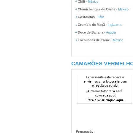
Chili
- México
Chimichangas de Carne
- México
Costoletas
- Itália
Crumble de Maçã
- Inglaterra
Doce de Banana
- Angola
Enchiladas de Carne
- México
CAMARÕES VERMELHOS
Preparação: