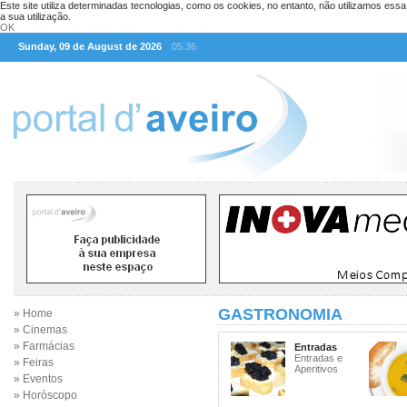
Este site utiliza determinadas tecnologias, como os cookies, no entanto, não utilizamos ess
a sua utilização.
OK
Sunday, 09 de August de 2026
05:36
GASTRONOMIA
» Home
» Cinemas
» Farmácias
Entradas
Entradas e
» Feiras
Aperitivos
» Eventos
» Horóscopo