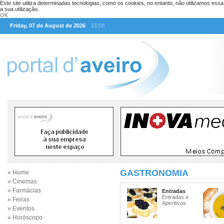
Este site utiliza determinadas tecnologias, como os cookies, no entanto, não utilizamos ess
a sua utilização.
OK
Friday, 07 de August de 2026
16:08
GASTRONOMIA
» Home
» Cinemas
» Farmácias
Entradas
Entradas e
» Feiras
Aperitivos
» Eventos
» Horóscopo