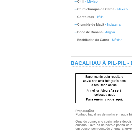
Chili
- México
Chimichangas de Carne
- México
Costoletas
- Itália
Crumble de Maçã
- Inglaterra
Doce de Banana
- Angola
Enchiladas de Carne
- México
BACALHAU À PIL-PIL -
Preparação:
Ponha o bacalhau de molho em água fri
Quando começar o cozinhado e depois
cuidado. Lave-os de novo e ponha-os 
um pouco, sem contudo chegar a ferver