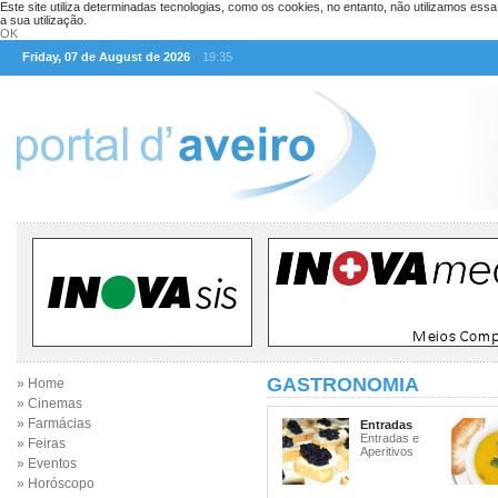
Este site utiliza determinadas tecnologias, como os cookies, no entanto, não utilizamos ess
a sua utilização.
OK
Friday, 07 de August de 2026
19:35
GASTRONOMIA
» Home
» Cinemas
» Farmácias
Entradas
Entradas e
» Feiras
Aperitivos
» Eventos
» Horóscopo