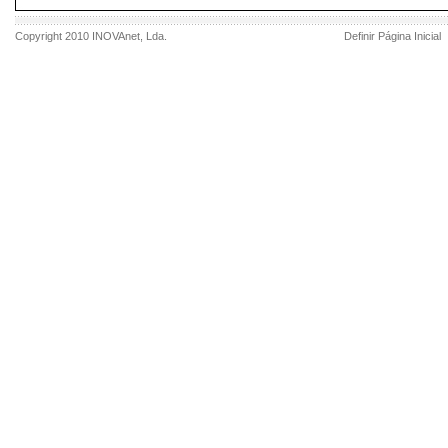
Copyright 2010
INOVAnet
, Lda.
Definir Página Inicial