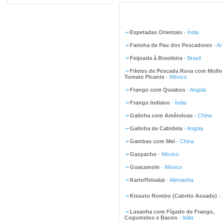
Espetadas Orientais
- Índia
Farinha de Pau dos Pescadores
- A
Feijoada à Brasileira
- Brasil
Filetes de Pescada Rosa com Molh
Tomate Picante
- México
Frango com Quiabos
- Angola
Frango Indiano
- Índia
Galinha com Amêndoas
- China
Galinha de Cabidela
- Angola
Gambas com Mel
- China
Gazpacho
- México
Guacamole
- México
Kartoffelsalat
- Alemanha
Kissuto Rombo (Cabrito Assado)
-
Lasanha com Fígado de Frango,
Cogumelos e Bacon
- Itália