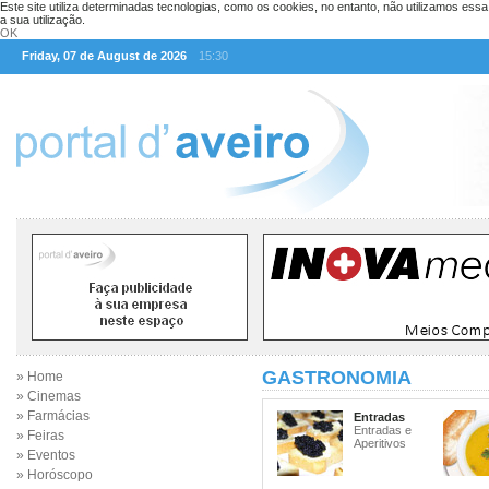
Este site utiliza determinadas tecnologias, como os cookies, no entanto, não utilizamos ess
a sua utilização.
OK
Friday, 07 de August de 2026
15:30
GASTRONOMIA
» Home
» Cinemas
» Farmácias
Entradas
Entradas e
» Feiras
Aperitivos
» Eventos
» Horóscopo