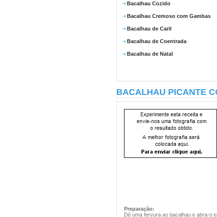
Bacalhau Cozido
Bacalhau Cremoso com Gambas
Bacalhau de Caril
Bacalhau de Coentrada
Bacalhau de Natal
BACALHAU PICANTE C
Preparação:
Dê uma fervura ao bacalhau e abra-o em