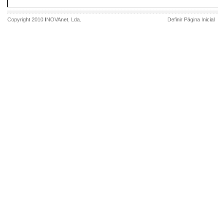
Copyright 2010
INOVAnet
, Lda.
Definir Página Inicial