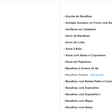
Açorda de Bacalhau
Achigãs Assados no Forno com Ba
Amêijoas na Cataplana
Arroz de Bacalhau
Arroz de Lulas
Atum à Brás
Atum com Natas e Cogumelos
Atum em Papelotes
Bacalhau à Gomes de Sá
Bacalhau Areado
- Mangualde
Bacalhau com Batata Palha e Coen
Bacalhau com Espinafres
Bacalhau com Espinafres I
Bacalhau com Migas
Bacalhau com Natas