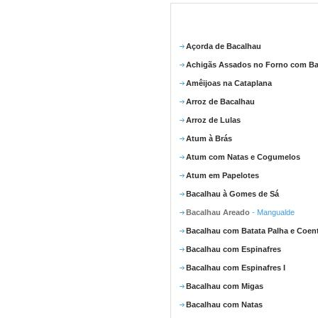
Açorda de Bacalhau
Achigãs Assados no Forno com Ba
Amêijoas na Cataplana
Arroz de Bacalhau
Arroz de Lulas
Atum à Brás
Atum com Natas e Cogumelos
Atum em Papelotes
Bacalhau à Gomes de Sá
Bacalhau Areado
- Mangualde
Bacalhau com Batata Palha e Coen
Bacalhau com Espinafres
Bacalhau com Espinafres I
Bacalhau com Migas
Bacalhau com Natas