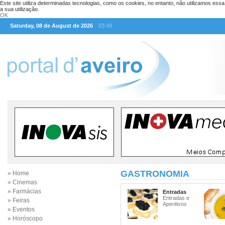
Este site utiliza determinadas tecnologias, como os cookies, no entanto, não utilizamos ess
a sua utilização.
OK
Saturday, 08 de August de 2026
03:49
GASTRONOMIA
» Home
» Cinemas
» Farmácias
Entradas
Entradas e
» Feiras
Aperitivos
» Eventos
» Horóscopo