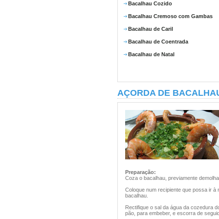
Bacalhau Cozido
Bacalhau Cremoso com Gambas
Bacalhau de Caril
Bacalhau de Coentrada
Bacalhau de Natal
AÇORDA DE BACALHA
Preparação:
Coza o bacalhau, previamente demolhad
Coloque num recipiente que possa ir à 
bacalhau.
Rectifique o sal da água da cozedura do
pão, para embeber, e escorra de seguid