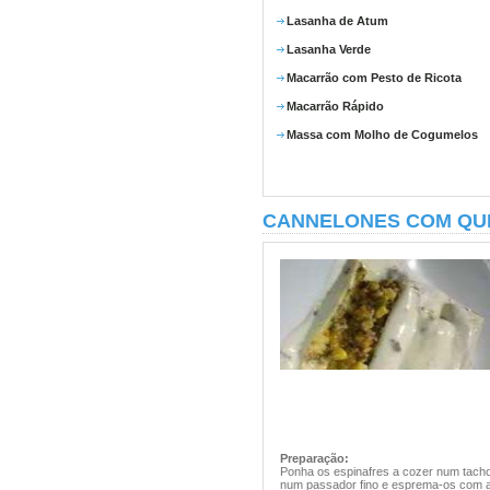
Lasanha de Atum
Lasanha Verde
Macarrão com Pesto de Ricota
Macarrão Rápido
Massa com Molho de Cogumelos
CANNELONES COM QUE
Preparação:
Ponha os espinafres a cozer num tacho 
num passador fino e esprema-os com as 