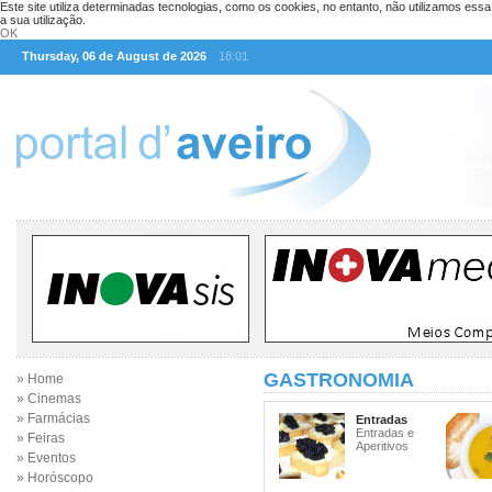
Este site utiliza determinadas tecnologias, como os cookies, no entanto, não utilizamos ess
a sua utilização.
OK
Thursday, 06 de August de 2026
18:01
GASTRONOMIA
» Home
» Cinemas
» Farmácias
Entradas
Entradas e
» Feiras
Aperitivos
» Eventos
» Horóscopo