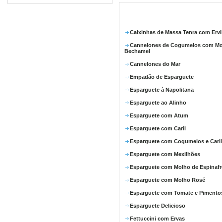
Caixinhas de Massa Tenra com Ervi
Cannelones de Cogumelos com M
Bechamel
Cannelones do Mar
Empadão de Esparguete
Esparguete à Napolitana
Esparguete ao Alinho
Esparguete com Atum
Esparguete com Caril
Esparguete com Cogumelos e Caril
Esparguete com Mexilhões
Esparguete com Molho de Espinafr
Esparguete com Molho Rosé
Esparguete com Tomate e Pimento
Esparguete Delicioso
Fettuccini com Ervas