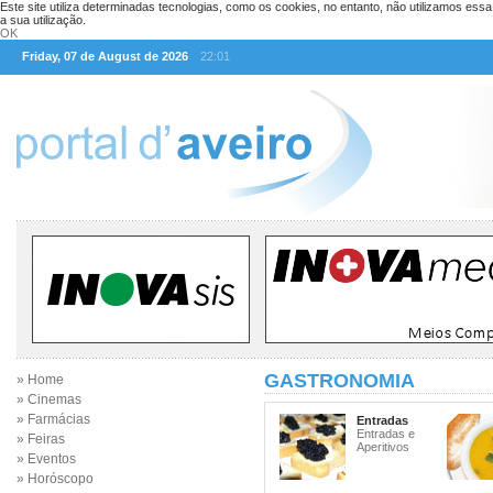
Este site utiliza determinadas tecnologias, como os cookies, no entanto, não utilizamos ess
a sua utilização.
OK
Friday, 07 de August de 2026
22:01
GASTRONOMIA
» Home
» Cinemas
» Farmácias
Entradas
Entradas e
» Feiras
Aperitivos
» Eventos
» Horóscopo