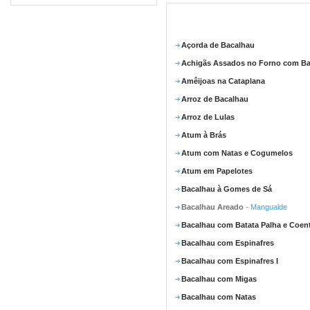
Açorda de Bacalhau
Achigãs Assados no Forno com Ba
Amêijoas na Cataplana
Arroz de Bacalhau
Arroz de Lulas
Atum à Brás
Atum com Natas e Cogumelos
Atum em Papelotes
Bacalhau à Gomes de Sá
Bacalhau Areado
- Mangualde
Bacalhau com Batata Palha e Coen
Bacalhau com Espinafres
Bacalhau com Espinafres I
Bacalhau com Migas
Bacalhau com Natas