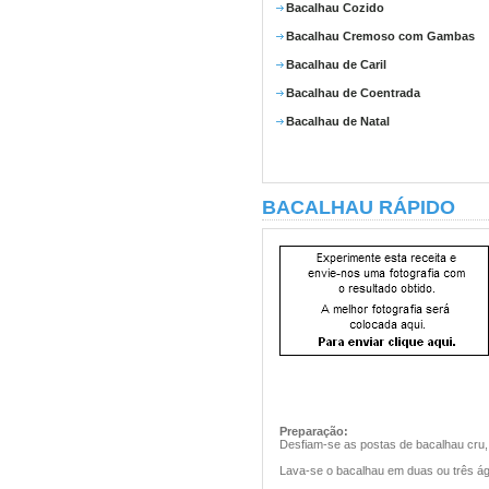
Bacalhau Cozido
Bacalhau Cremoso com Gambas
Bacalhau de Caril
Bacalhau de Coentrada
Bacalhau de Natal
BACALHAU RÁPIDO
Preparação:
Desfiam-se as postas de bacalhau cru,
Lava-se o bacalhau em duas ou três ág