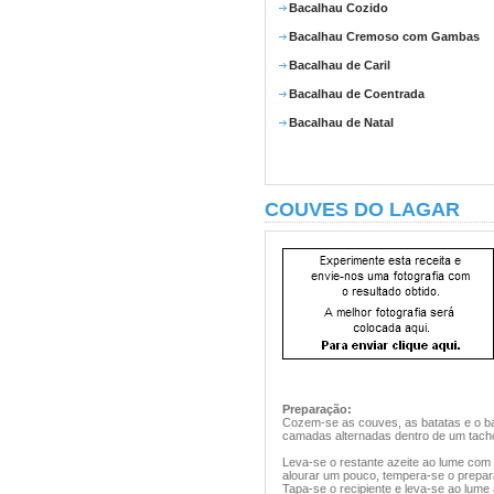
Bacalhau Cozido
Bacalhau Cremoso com Gambas
Bacalhau de Caril
Bacalhau de Coentrada
Bacalhau de Natal
COUVES DO LAGAR
Preparação:
Cozem-se as couves, as batatas e o b
camadas alternadas dentro de um tacho 
Leva-se o restante azeite ao lume com 
alourar um pouco, tempera-se o prepar
Tapa-se o recipiente e leva-se ao lume