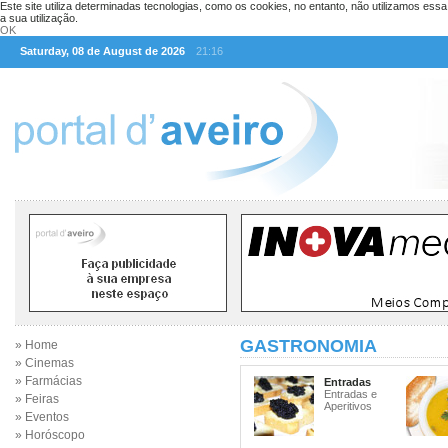
Este site utiliza determinadas tecnologias, como os cookies, no entanto, não utilizamos ess
a sua utilização.
OK
Saturday, 08 de August de 2026
21:16
GASTRONOMIA
» Home
» Cinemas
» Farmácias
Entradas
Entradas e
» Feiras
Aperitivos
» Eventos
» Horóscopo