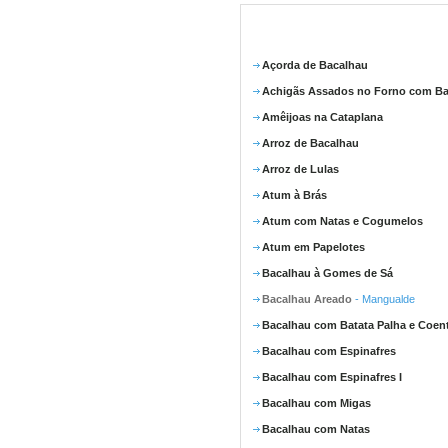
Açorda de Bacalhau
Achigãs Assados no Forno com Ba
Amêijoas na Cataplana
Arroz de Bacalhau
Arroz de Lulas
Atum à Brás
Atum com Natas e Cogumelos
Atum em Papelotes
Bacalhau à Gomes de Sá
Bacalhau Areado
- Mangualde
Bacalhau com Batata Palha e Coen
Bacalhau com Espinafres
Bacalhau com Espinafres I
Bacalhau com Migas
Bacalhau com Natas