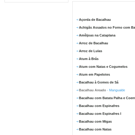
Açorda de Bacalhau
Achigãs Assados no Forno com Ba
Amêijoas na Cataplana
Arroz de Bacalhau
Arroz de Lulas
Atum à Brás
Atum com Natas e Cogumelos
Atum em Papelotes
Bacalhau à Gomes de Sá
Bacalhau Areado
- Mangualde
Bacalhau com Batata Palha e Coen
Bacalhau com Espinafres
Bacalhau com Espinafres I
Bacalhau com Migas
Bacalhau com Natas