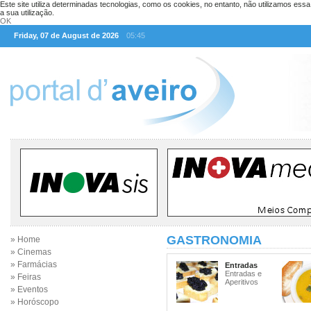
Este site utiliza determinadas tecnologias, como os cookies, no entanto, não utilizamos ess
a sua utilização.
OK
Friday, 07 de August de 2026
05:45
GASTRONOMIA
» Home
» Cinemas
» Farmácias
Entradas
Entradas e
» Feiras
Aperitivos
» Eventos
» Horóscopo