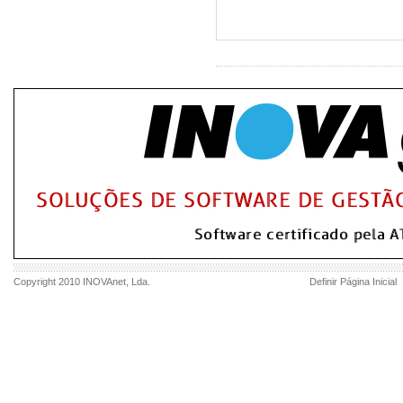
Copyright 2010
INOVAnet
, Lda.
Definir Página Inicial