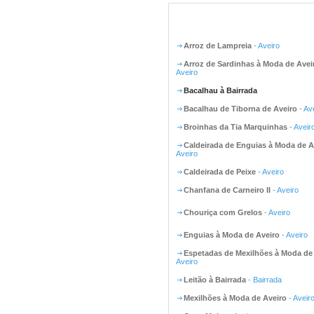
Arroz de Lampreia
- Aveiro
Arroz de Sardinhas à Moda de Avei
Aveiro
Bacalhau à Bairrada
Bacalhau de Tiborna de Aveiro
- Av
Broinhas da Tia Marquinhas
- Aveir
Caldeirada de Enguias à Moda de A
Aveiro
Caldeirada de Peixe
- Aveiro
Chanfana de Carneiro II
- Aveiro
Chouriça com Grelos
- Aveiro
Enguias à Moda de Aveiro
- Aveiro
Espetadas de Mexilhões à Moda de
Aveiro
Leitão à Bairrada
- Bairrada
Mexilhões à Moda de Aveiro
- Aveir