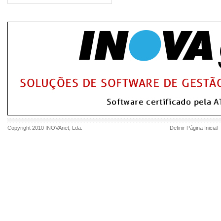
Copyright 2010
INOVAnet
, Lda.
Definir Página Inicial