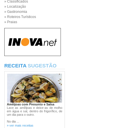
» Classificados
» Localização
» Gastronomia
» Roteiros Turísticos
» Praias
RECEITA
SUGESTÃO
Amêijoas com Presunto e Salsa
Lave as amêijoas e deixe-as de molho
em água e sal, dentro do frigorífico, de
um dia para o outro.
No dia ...
» ver mais receitas