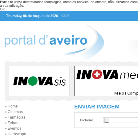
Este site utiliza determinadas tecnologias, como os cookies, no entanto, não utilizamos ess
a sua utilização.
OK
Thursday, 06 de August de 2026
03:25
ENVIAR IMAGEM
» Home
» Cinemas
» Farmácias
Ficheiro:
» Feiras
» Eventos
» Horóscopo