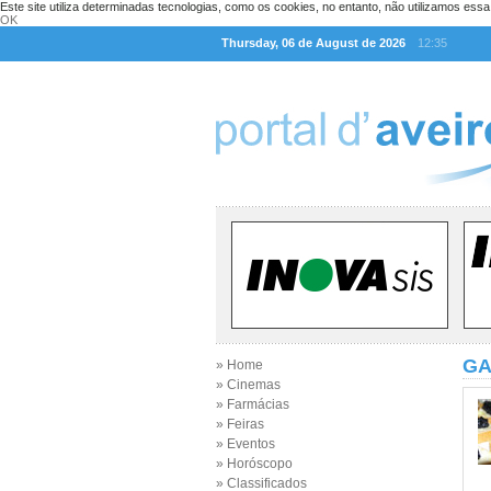
Este site utiliza determinadas tecnologias, como os cookies, no entanto, não utilizamos ess
OK
Thursday, 06 de August de 2026
12:35
GA
» Home
» Cinemas
» Farmácias
» Feiras
» Eventos
» Horóscopo
» Classificados