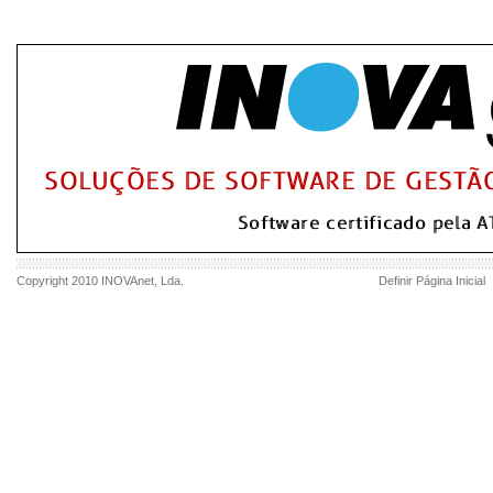
Copyright 2010
INOVAnet
, Lda.
Definir Página Inicial