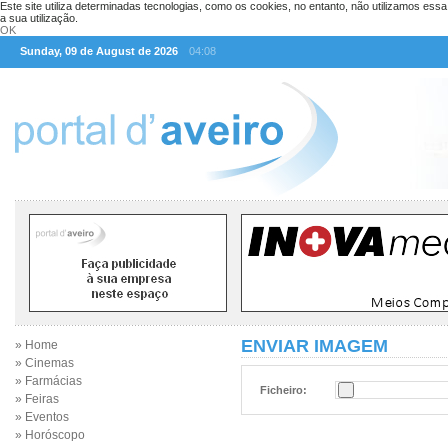
Este site utiliza determinadas tecnologias, como os cookies, no entanto, não utilizamos ess
a sua utilização.
OK
Sunday, 09 de August de 2026
04:08
ENVIAR IMAGEM
» Home
» Cinemas
» Farmácias
Ficheiro:
» Feiras
» Eventos
» Horóscopo