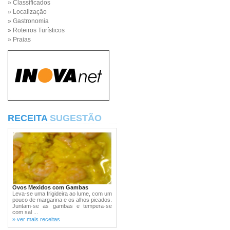
» Classificados
» Localização
» Gastronomia
» Roteiros Turísticos
» Praias
RECEITA
SUGESTÃO
Ovos Mexidos com Gambas
Leva-se uma frigideira ao lume, com um
pouco de margarina e os alhos picados.
Juntam-se as gambas e tempera-se
com sal ...
» ver mais receitas