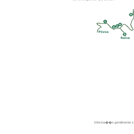
Informa��o gentilmente c