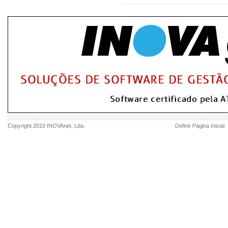
Copyright 2010
INOVAnet
, Lda.
Definir Página Inicial