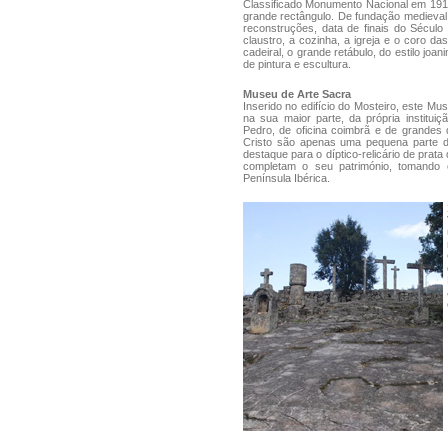
Classificado Monumento Nacional em 191
grande rectângulo. De fundação medieval 
reconstruções, data de finais do Século
claustro, a cozinha, a igreja e o coro d
cadeiral, o grande retábulo, do estilo jo
de pintura e escultura.
Museu de Arte Sacra
Inserido no edifício do Mosteiro, este Mu
na sua maior parte, da própria instituiç
Pedro, de oficina coimbrã e de grandes
Cristo são apenas uma pequena parte da 
destaque para o díptico-relicário de prata 
completam o seu património, tomando
Península Ibérica.