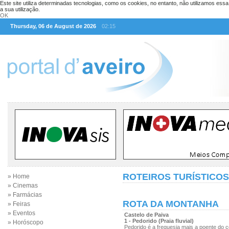
Este site utiliza determinadas tecnologias, como os cookies, no entanto, não utilizamos ess
a sua utilização.
OK
Thursday, 06 de August de 2026
02:15
ROTEIROS TURÍSTICOS
» Home
» Cinemas
» Farmácias
ROTA DA MONTANHA
» Feiras
» Eventos
Castelo de Paiva
1 - Pedorido (Praia fluvial)
» Horóscopo
Pedorido é a freguesia mais a poente do 