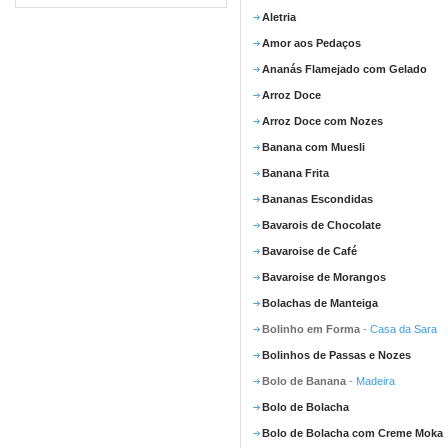
Aletria
Amor aos Pedaços
Ananás Flamejado com Gelado
Arroz Doce
Arroz Doce com Nozes
Banana com Muesli
Banana Frita
Bananas Escondidas
Bavarois de Chocolate
Bavaroise de Café
Bavaroise de Morangos
Bolachas de Manteiga
Bolinho em Forma
- Casa da Sara
Bolinhos de Passas e Nozes
Bolo de Banana
- Madeira
Bolo de Bolacha
Bolo de Bolacha com Creme Moka