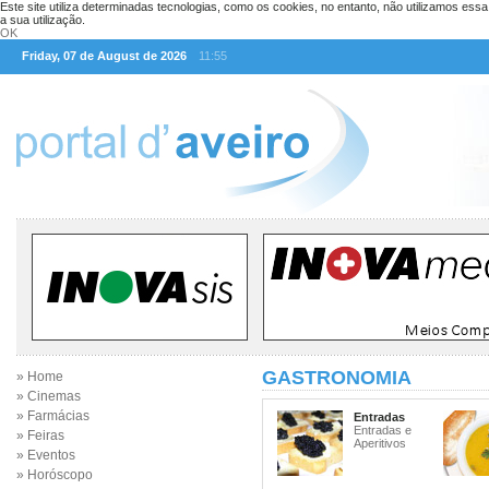
Este site utiliza determinadas tecnologias, como os cookies, no entanto, não utilizamos ess
a sua utilização.
OK
Friday, 07 de August de 2026
11:55
GASTRONOMIA
» Home
» Cinemas
» Farmácias
Entradas
Entradas e
» Feiras
Aperitivos
» Eventos
» Horóscopo