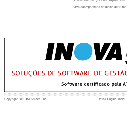
Desenforme mergulhando rapidamente 
Sirva acompanhado de molho de frutos si
Copyright 2010
INOVAnet
, Lda.
Definir Página Inicial