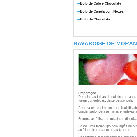
Bolo de Café e Chocolate
Bolo de Canela com Nozes
Bolo de Chocolate
BAVAROISE DE MORA
Preparação:
Demolhe as folhas de gelatina em água 
forem congeladas, deixe descongelar.
Reduza-os a polme no copo liquidificador
condensado. Bata as natas e junte-as a
Escorra as folhas de gelatina e dissolv
Passe uma forma tipo bolo inglês ou ou
ao frigorífico durante umas 6 horas.