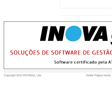
Copyright 2010
INOVAnet
, Lda.
Definir Página Inicial