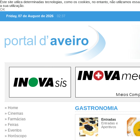
Este site utiliza determinadas tecnologias, como os cookies, no entanto, não utilizamos ess
a sua utilização.
OK
Friday, 07 de August de 2026
02:37
GASTRONOMIA
» Home
» Cinemas
» Farmácias
Entradas
Entradas e
» Feiras
Aperitivos
» Eventos
» Horóscopo