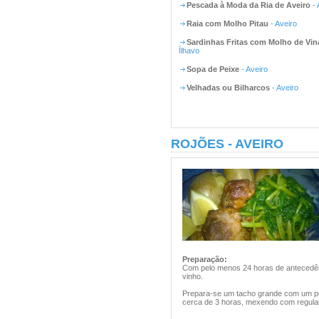
Pescada à Moda da Ria de Aveiro
- 
Raia com Molho Pitau
- Aveiro
Sardinhas Fritas com Molho de Vin
Ílhavo
Sopa de Peixe
- Aveiro
Velhadas ou Bilharcos
- Aveiro
ROJÕES - AVEIRO
Preparação:
Com pelo menos 24 horas de antecedênc
vinho.
Prepara-se um tacho grande com um po
cerca de 3 horas, mexendo com regula