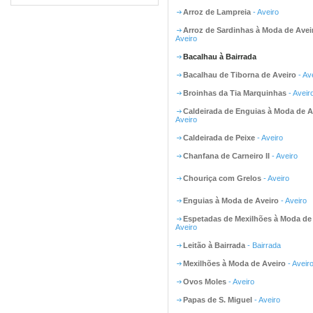
Arroz de Lampreia
- Aveiro
Arroz de Sardinhas à Moda de Avei
Aveiro
Bacalhau à Bairrada
Bacalhau de Tiborna de Aveiro
- Av
Broinhas da Tia Marquinhas
- Aveir
Caldeirada de Enguias à Moda de A
Aveiro
Caldeirada de Peixe
- Aveiro
Chanfana de Carneiro II
- Aveiro
Chouriça com Grelos
- Aveiro
Enguias à Moda de Aveiro
- Aveiro
Espetadas de Mexilhões à Moda de
Aveiro
Leitão à Bairrada
- Bairrada
Mexilhões à Moda de Aveiro
- Aveir
Ovos Moles
- Aveiro
Papas de S. Miguel
- Aveiro