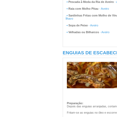
Pescada à Moda da Ria de Aveiro
- 
Raia com Molho Pitau
- Aveiro
Sardinhas Fritas com Molho de Vin
Ílhavo
Sopa de Peixe
- Aveiro
Velhadas ou Bilharcos
- Aveiro
ENGUIAS DE ESCABECH
Preparação:
Depois das enguias arranjadas, corta
Fritam-se as enguias no óleo e escorr