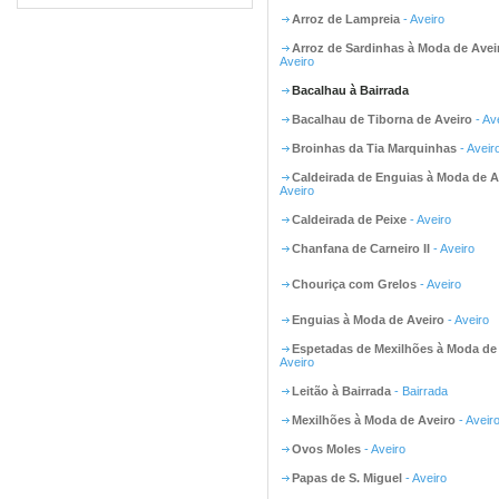
Arroz de Lampreia
- Aveiro
Arroz de Sardinhas à Moda de Avei
Aveiro
Bacalhau à Bairrada
Bacalhau de Tiborna de Aveiro
- Av
Broinhas da Tia Marquinhas
- Aveir
Caldeirada de Enguias à Moda de A
Aveiro
Caldeirada de Peixe
- Aveiro
Chanfana de Carneiro II
- Aveiro
Chouriça com Grelos
- Aveiro
Enguias à Moda de Aveiro
- Aveiro
Espetadas de Mexilhões à Moda de
Aveiro
Leitão à Bairrada
- Bairrada
Mexilhões à Moda de Aveiro
- Aveir
Ovos Moles
- Aveiro
Papas de S. Miguel
- Aveiro