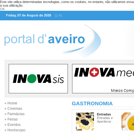
Este site utiliza determinadas tecnologias, como os cookies, no entanto, não utilizamos ess
a sua utilização.
OK
Friday, 07 de August de 2026
11:41
GASTRONOMIA
» Home
» Cinemas
» Farmácias
Entradas
Entradas e
» Feiras
Aperitivos
» Eventos
» Horóscopo