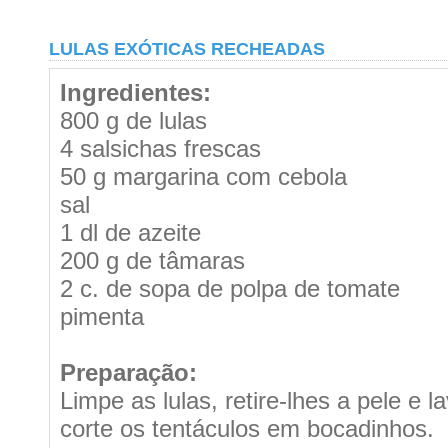
LULAS EXÓTICAS RECHEADAS
Ingredientes:
800 g de lulas
4 salsichas frescas
50 g margarina com cebola
sal
1 dl de azeite
200 g de tâmaras
2 c. de sopa de polpa de tomate
pimenta
Preparação:
Limpe as lulas, retire-lhes a pele e 
corte os tentáculos em bocadinhos.