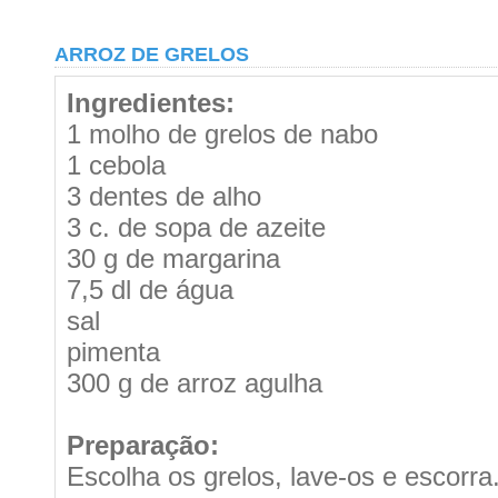
ARROZ DE GRELOS
Ingredientes:
1 molho de grelos de nabo
1 cebola
3 dentes de alho
3 c. de sopa de azeite
30 g de margarina
7,5 dl de água
sal
pimenta
300 g de arroz agulha
Preparação:
Escolha os grelos, lave-os e escorra