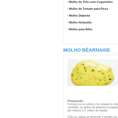
Molho de Tofu com Cogumelos
Molho de Tomate para Pizza
Molho Diabrete
Molho Holandês
Molho para Bifes
MOLHO BÉARNAISE
Preparação:
Fervem-se no vinho e no vinagre a chal
cerefólio, os grãos de pimenta esmagad
até reduzir a 1 colher de líquido.
Côa-se, deixa-se amornar e juntam-se 