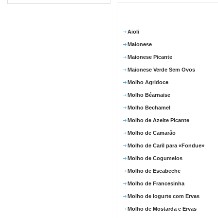
Aioli
Maionese
Maionese Picante
Maionese Verde Sem Ovos
Molho Agridoce
Molho Béarnaise
Molho Bechamel
Molho de Azeite Picante
Molho de Camarão
Molho de Caril para «Fondue»
Molho de Cogumelos
Molho de Escabeche
Molho de Francesinha
Molho de Iogurte com Ervas
Molho de Mostarda e Ervas