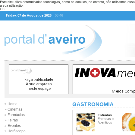
Este site utiliza determinadas tecnologias, como os cookies, no entanto, não utilizamos ess
a sua utilização.
OK
Friday, 07 de August de 2026
08:46
GASTRONOMIA
» Home
» Cinemas
» Farmácias
Entradas
Entradas e
» Feiras
Aperitivos
» Eventos
» Horóscopo