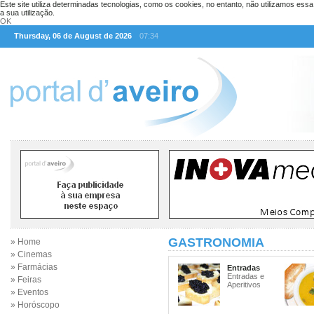
Este site utiliza determinadas tecnologias, como os cookies, no entanto, não utilizamos ess
a sua utilização.
OK
Thursday, 06 de August de 2026
07:34
GASTRONOMIA
» Home
» Cinemas
» Farmácias
Entradas
Entradas e
» Feiras
Aperitivos
» Eventos
» Horóscopo