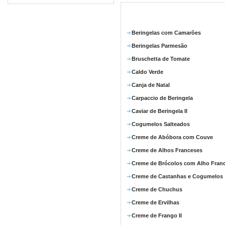
Beringelas com Camarões
Beringelas Parmesão
Bruschetta de Tomate
Caldo Verde
Canja de Natal
Carpaccio de Beringela
Caviar de Beringela II
Cogumelos Salteados
Creme de Abóbora com Couve
Creme de Alhos Franceses
Creme de Brócolos com Alho Fran
Creme de Castanhas e Cogumelos
Creme de Chuchus
Creme de Ervilhas
Creme de Frango II