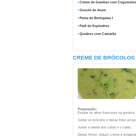
Creme de Gambas com Cogumelo
Gnochi de Atum
Pasta de Beringelas I
Patê de Espinafres
Quiabos com Camarão
CREME DE BRÓCOLOS
Preparação:
Estufar os alhos franceses na gordura.
Juntar os brócolos e deixar fritar um p
Juntar a batata aos cubos e o caldo.
Deixar ferver, reduzir o lume e tempera