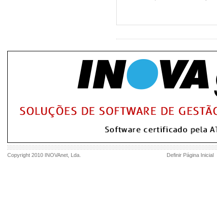
Copyright 2010
INOVAnet
, Lda.
Definir Página Inicial