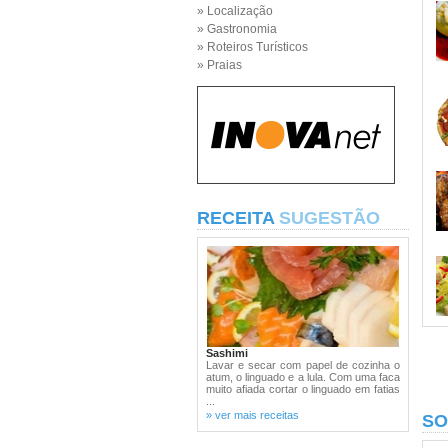
» Localização
» Gastronomia
» Roteiros Turísticos
» Praias
RECEITA
SUGESTÃO
Sashimi
Lavar e secar com papel de cozinha o
atum, o linguado e a lula. Com uma faca
muito afiada cortar o linguado em fatias
...
» ver mais receitas
SO