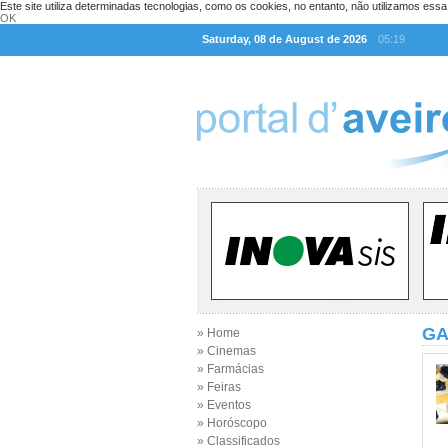
Este site utiliza determinadas tecnologias, como os cookies, no entanto, não utilizamos ess
OK
Saturday, 08 de August de 2026
05:19
GA
» Home
» Cinemas
» Farmácias
» Feiras
» Eventos
» Horóscopo
» Classificados