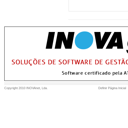
Copyright 2010
INOVAnet
, Lda.
Definir Página Inicial