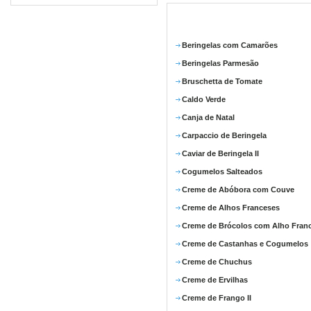
Beringelas com Camarões
Beringelas Parmesão
Bruschetta de Tomate
Caldo Verde
Canja de Natal
Carpaccio de Beringela
Caviar de Beringela II
Cogumelos Salteados
Creme de Abóbora com Couve
Creme de Alhos Franceses
Creme de Brócolos com Alho Fran
Creme de Castanhas e Cogumelos
Creme de Chuchus
Creme de Ervilhas
Creme de Frango II