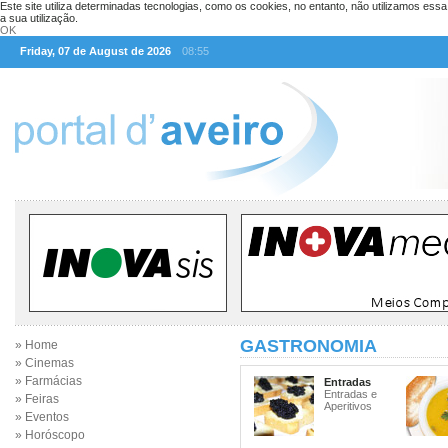
Este site utiliza determinadas tecnologias, como os cookies, no entanto, não utilizamos ess
a sua utilização.
OK
Friday, 07 de August de 2026
08:55
GASTRONOMIA
» Home
» Cinemas
» Farmácias
Entradas
Entradas e
» Feiras
Aperitivos
» Eventos
» Horóscopo