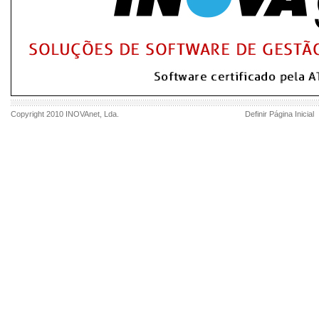
Copyright 2010
INOVAnet
, Lda.
Definir Página Inicial