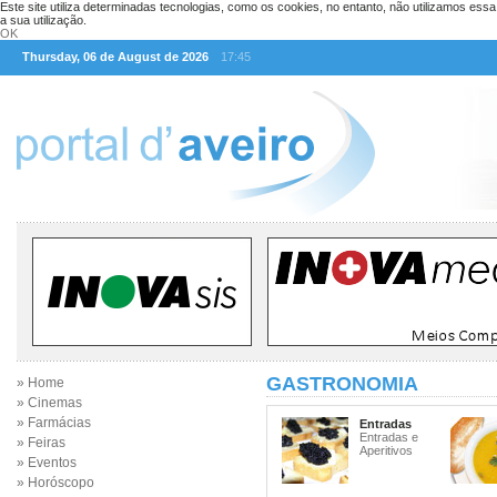
Este site utiliza determinadas tecnologias, como os cookies, no entanto, não utilizamos ess
a sua utilização.
OK
Thursday, 06 de August de 2026
17:45
GASTRONOMIA
» Home
» Cinemas
» Farmácias
Entradas
Entradas e
» Feiras
Aperitivos
» Eventos
» Horóscopo