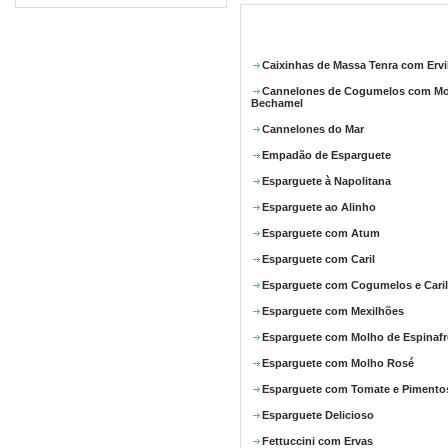
Caixinhas de Massa Tenra com Ervi
Cannelones de Cogumelos com M
Bechamel
Cannelones do Mar
Empadão de Esparguete
Esparguete à Napolitana
Esparguete ao Alinho
Esparguete com Atum
Esparguete com Caril
Esparguete com Cogumelos e Caril
Esparguete com Mexilhões
Esparguete com Molho de Espinafr
Esparguete com Molho Rosé
Esparguete com Tomate e Pimento
Esparguete Delicioso
Fettuccini com Ervas