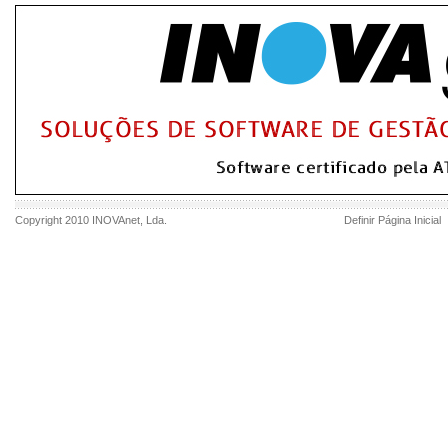
Copyright 2010
INOVAnet
, Lda.
Definir Página Inicial