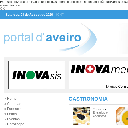
Este site utiliza determinadas tecnologias, como os cookies, no entanto, não utilizamos ess
a sua utilização.
OK
Saturday, 08 de August de 2026
09:07
GASTRONOMIA
» Home
» Cinemas
» Farmácias
Entradas
Entradas e
» Feiras
Aperitivos
» Eventos
» Horóscopo