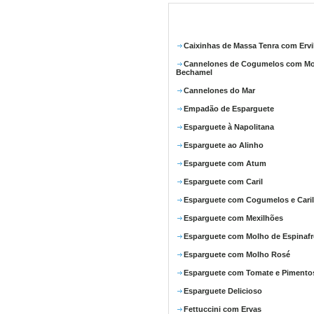
Caixinhas de Massa Tenra com Ervi
Cannelones de Cogumelos com M
Bechamel
Cannelones do Mar
Empadão de Esparguete
Esparguete à Napolitana
Esparguete ao Alinho
Esparguete com Atum
Esparguete com Caril
Esparguete com Cogumelos e Caril
Esparguete com Mexilhões
Esparguete com Molho de Espinafr
Esparguete com Molho Rosé
Esparguete com Tomate e Pimento
Esparguete Delicioso
Fettuccini com Ervas