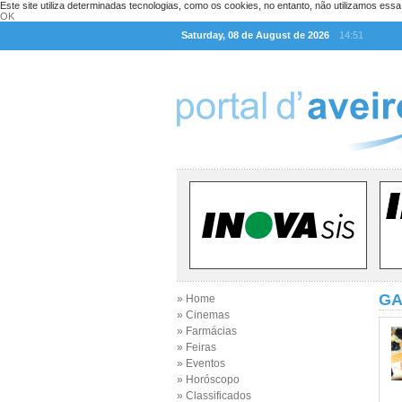
Este site utiliza determinadas tecnologias, como os cookies, no entanto, não utilizamos ess
OK
Saturday, 08 de August de 2026
14:51
GA
» Home
» Cinemas
» Farmácias
» Feiras
» Eventos
» Horóscopo
» Classificados