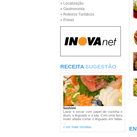
» Localização
» Gastronomia
» Roteiros Turísticos
» Praias
RECEITA
SUGESTÃO
Sashimi
Lavar e secar com papel de cozinha o
atum, o linguado e a lula. Com uma faca
muito afiada cortar o linguado em fatias
...
» ver mais receitas
EN