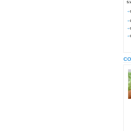
S.
CO